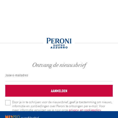
Ontvang de nieuwsbrief
AANMELDEN
Door je in te schrijven voor de nieuwsbrief, geef je toestemming om nieuws,
informatie en aanbiedingen over Peroni te ontvangen per e-mail. Voor
meer informatie verwijzen we je naar onze
privacy- en cookiepolicy.