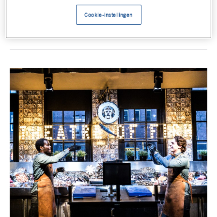
Doe mee met de actie via deze link!
Cookie-instellingen