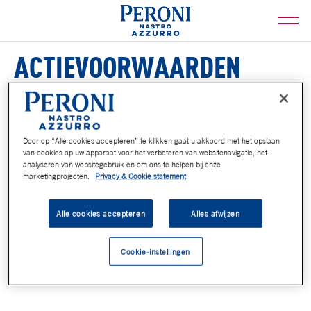
ACTIEVOORWAARDEN
Bekijk hier de actievoorwaarden:
Actievoorwaarden social media winacties
Actievoorwaarden Win een Diner
Door op “Alle cookies accepteren” te klikken gaat u akkoord met het opslaan
van cookies op uw apparaat voor het verbeteren van websitenavigatie, het
analyseren van websitegebruik en om ons te helpen bij onze
marketingprojecten.
Privacy & Cookie statement
Alle cookies accepteren
Alles afwijzen
Cookie-instellingen